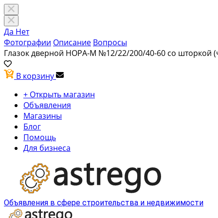
Да
Нет
Фотографии
Описание
Вопросы
Глазок дверной НОРА-М №12/22/200/40-60 со шторкой 
В корзину
+ Открыть магазин
Объявления
Магазины
Блог
Помощь
Для бизнеса
Объявления в сфере строительства и недвижимости