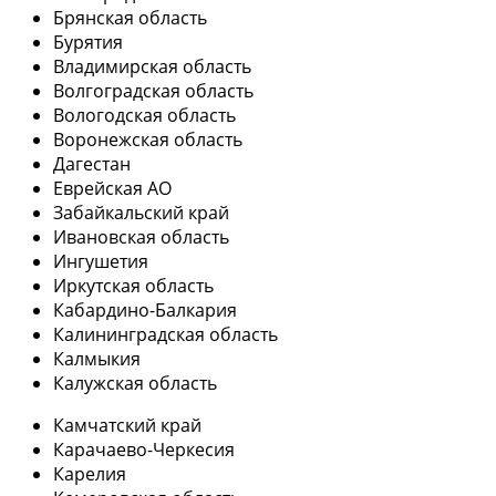
Брянская область
Бурятия
Владимирская область
Волгоградская область
Вологодская область
Воронежская область
Дагестан
Еврейская АО
Забайкальский край
Ивановская область
Ингушетия
Иркутская область
Кабардино-Балкария
Калининградская область
Калмыкия
Калужская область
Камчатский край
Карачаево-Черкесия
Карелия