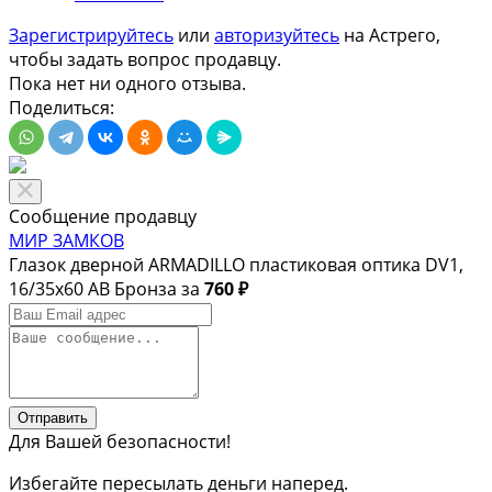
Зарегистрируйтесь
или
авторизуйтесь
на Астрего,
чтобы задать вопрос продавцу.
Пока нет ни одного отзыва.
Поделиться:
Сообщение продавцу
МИР ЗАМКОВ
Глазок дверной ARMADILLO пластиковая оптика DV1,
16/35х60 AB Бронза за
760 ₽
Отправить
Для Вашей безопасности!
Избегайте пересылать деньги наперед.