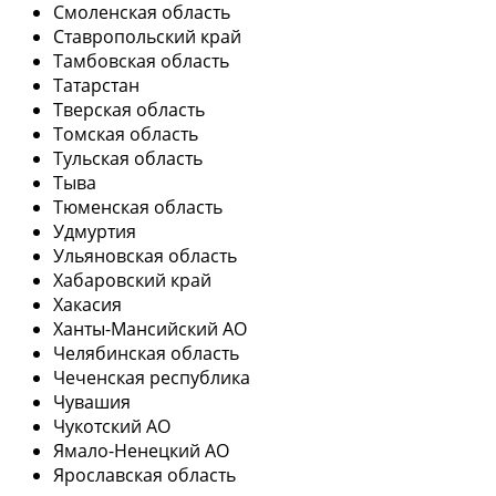
Смоленская область
Ставропольский край
Тамбовская область
Татарстан
Тверская область
Томская область
Тульская область
Тыва
Тюменская область
Удмуртия
Ульяновская область
Хабаровский край
Хакасия
Ханты-Мансийский АО
Челябинская область
Чеченская республика
Чувашия
Чукотский АО
Ямало-Ненецкий АО
Ярославская область