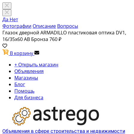
Да
Нет
Фотографии
Описание
Вопросы
Глазок дверной ARMADILLO пластиковая оптика DV1,
16/35х60 AB Бронза
760 ₽
В корзину
+ Открыть магазин
Объявления
Магазины
Блог
Помощь
Для бизнеса
Объявления в сфере строительства и недвижимости