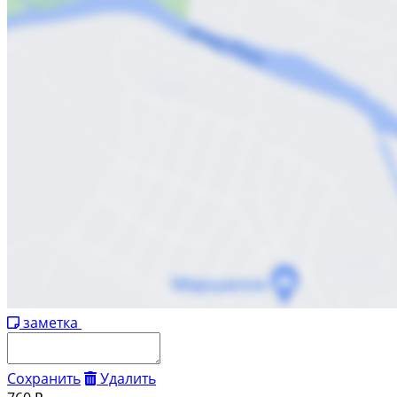
заметка
Сохранить
Удалить