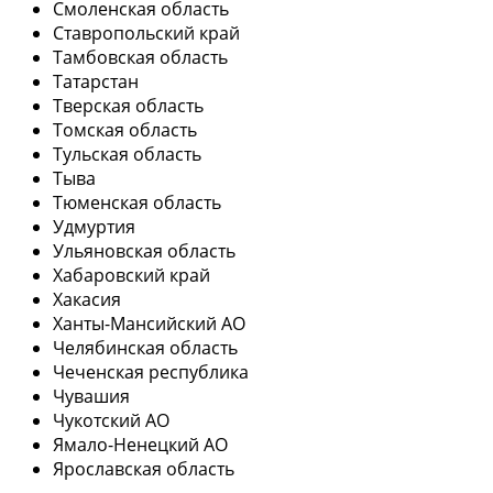
Смоленская область
Ставропольский край
Тамбовская область
Татарстан
Тверская область
Томская область
Тульская область
Тыва
Тюменская область
Удмуртия
Ульяновская область
Хабаровский край
Хакасия
Ханты-Мансийский АО
Челябинская область
Чеченская республика
Чувашия
Чукотский АО
Ямало-Ненецкий АО
Ярославская область