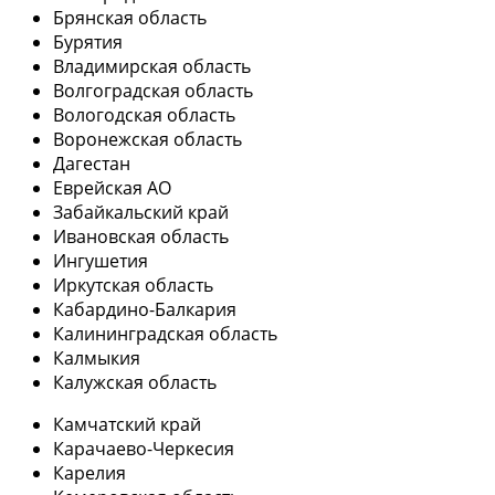
Брянская область
Бурятия
Владимирская область
Волгоградская область
Вологодская область
Воронежская область
Дагестан
Еврейская АО
Забайкальский край
Ивановская область
Ингушетия
Иркутская область
Кабардино-Балкария
Калининградская область
Калмыкия
Калужская область
Камчатский край
Карачаево-Черкесия
Карелия