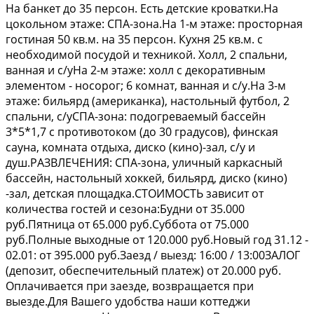
На банкет до 35 персон. Есть детские кроватки.На
цокольном этаже: СПА-зона.На 1-м этаже: просторная
гостиная 50 кв.м. на 35 персон. Кухня 25 кв.м. с
необходимой посудой и техникой. Холл, 2 спальни,
ванная и с/уНа 2-м этаже: холл с декоративным
элементом - носорог; 6 комнат, ванная и с/у.На 3-м
этаже: бильярд (американка), настольный футбол, 2
спальни, с/уСПА-зона: подогреваемый бассейн
3*5*1,7 с противотоком (до 30 градусов), финская
сауна, комната отдыха, диско (кино)-зал, с/у и
душ.РАЗВЛЕЧЕНИЯ: СПА-зона, уличный каркасный
бассейн, настольный хоккей, бильярд, диско (кино)
-зал, детская площадка.СТОИМОСТЬ зависит от
количества гостей и сезона:Будни от 35.000
руб.Пятница от 65.000 руб.Суббота от 75.000
руб.Полные выходные от 120.000 руб.Новый год 31.12 -
02.01: от 395.000 руб.Заезд / выезд: 16:00 / 13:00ЗАЛОГ
(депозит, обеспечительный платеж) от 20.000 руб.
Оплачивается при заезде, возвращается при
выезде.Для Вашего удобства наши коттеджи