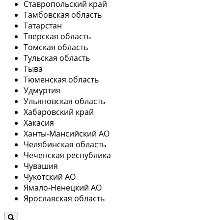
Ставропольский край
Тамбовская область
Татарстан
Тверская область
Томская область
Тульская область
Тыва
Тюменская область
Удмуртия
Ульяновская область
Хабаровский край
Хакасия
Ханты-Мансийский АО
Челябинская область
Чеченская республика
Чувашия
Чукотский АО
Ямало-Ненецкий АО
Ярославская область