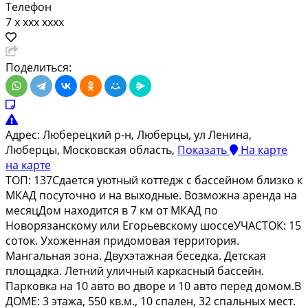
Телефон
7 x xxx xxxx
Поделиться:
Адрес:
Люберецкий р-н, Люберцы, ул Ленина,
Люберцы, Московская область,
Показать
На карте
на карте
ТОП: 137Сдается уютный коттедж с бассейном близко к
МКАД посуточно и на выходные. Возможна аренда на
месяцДом находится в 7 км от МКАД по
Новорязанскому или Егорьевскому шоссеУЧАСТОК: 15
соток. Ухоженная придомовая территория.
Мангальная зона. Двухэтажная беседка. Детская
площадка. Летний уличный каркасный бассейн.
Парковка на 10 авто во дворе и 10 авто перед домом.В
ДОМЕ: 3 этажа, 550 кв.м., 10 спален, 32 спальных мест.