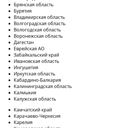
Брянская область
Бурятия
Владимирская область
Волгоградская область
Вологодская область
Воронежская область
Дагестан
Еврейская АО
Забайкальский край
Ивановская область
Ингушетия
Иркутская область
Кабардино-Балкария
Калининградская область
Калмыкия
Калужская область
Камчатский край
Карачаево-Черкесия
Карелия