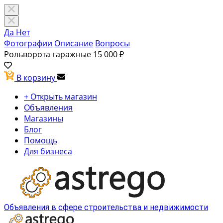
Да
Нет
Фотографии
Описание
Вопросы
Рольворота гаражные
15 000 ₽
В корзину
+ Открыть магазин
Объявления
Магазины
Блог
Помощь
Для бизнеса
Объявления в сфере строительства и недвижимости