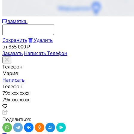
заметка
Сохранить
Удалить
от
355 000 ₽
Заказать
Написать
Телефон
Телефон
Мария
Написать
Телефон
79x xxx xxxx
79x xxx xxxx
Поделиться: