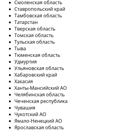
Смоленская область
Ставропольский край
Тамбовская область
Татарстан
Тверская область
Томская область
Тульская область
Тыва
Тюменская область
Удмуртия
Ульяновская область
Хабаровский край
Хакасия
Ханты-Мансийский АО
Челябинская область
Чеченская республика
Чувашия
Чукотский АО
Ямало-Ненецкий АО
Ярославская область