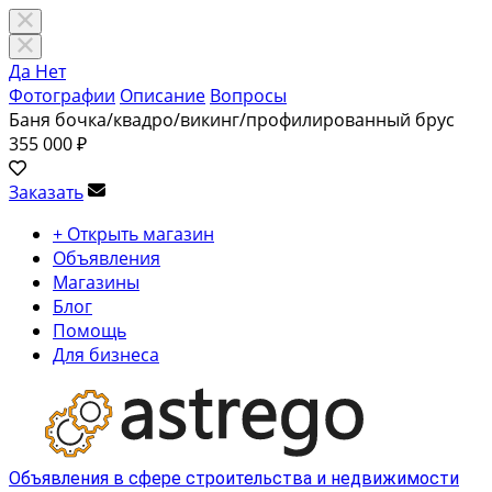
Да
Нет
Фотографии
Описание
Вопросы
Баня бочка/квадро/викинг/профилированный брус
355 000 ₽
Заказать
+ Открыть магазин
Объявления
Магазины
Блог
Помощь
Для бизнеса
Объявления в сфере строительства и недвижимости