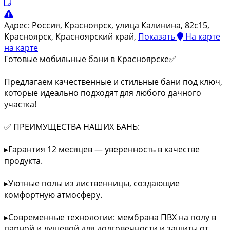
Адрес:
Россия, Красноярск, улица Калинина, 82с15,
Красноярск, Красноярский край,
Показать
На карте
на карте
Готовые мобильные бани в Красноярске✅
Предлагаем качественные и стильные бани под ключ,
которые идеально подходят для любого дачного
участка!
✅ ПРЕИМУЩЕСТВА НАШИХ БАНЬ:
▸Гарантия 12 месяцев — уверенность в качестве
продукта.
▸Уютные полы из лиственницы, создающие
комфортную атмосферу.
▸Современные технологии: мембрана ПВХ на полу в
парной и душевой для долговечности и защиты от