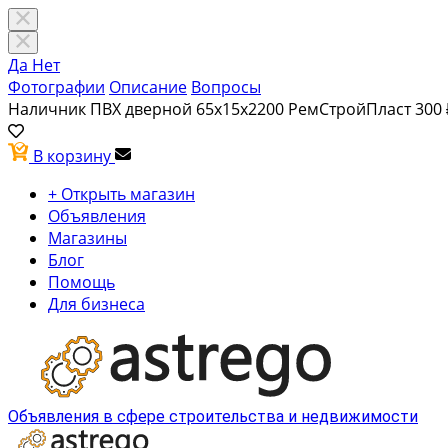
Да
Нет
Фотографии
Описание
Вопросы
Наличник ПВХ дверной 65x15x2200 РемСтройПласт
300 
В корзину
+ Открыть магазин
Объявления
Магазины
Блог
Помощь
Для бизнеса
Объявления в сфере строительства и недвижимости