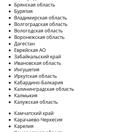
Брянская область
Бурятия
Владимирская область
Волгоградская область
Вологодская область
Воронежская область
Дагестан
Еврейская АО
Забайкальский край
Ивановская область
Ингушетия
Иркутская область
Кабардино-Балкария
Калининградская область
Калмыкия
Калужская область
Камчатский край
Карачаево-Черкесия
Карелия