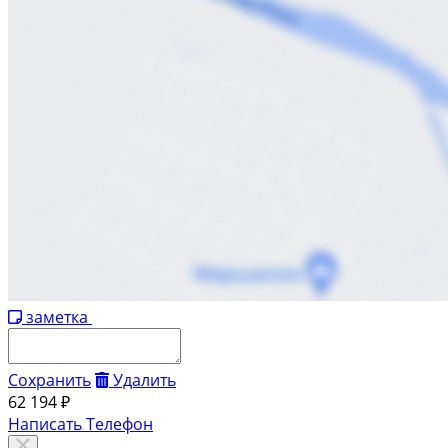
заметка
Сохранить
Удалить
62 194 ₽
Написать
Телефон