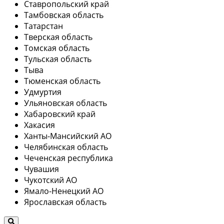
Ставропольский край
Тамбовская область
Татарстан
Тверская область
Томская область
Тульская область
Тыва
Тюменская область
Удмуртия
Ульяновская область
Хабаровский край
Хакасия
Ханты-Мансийский АО
Челябинская область
Чеченская республика
Чувашия
Чукотский АО
Ямало-Ненецкий АО
Ярославская область