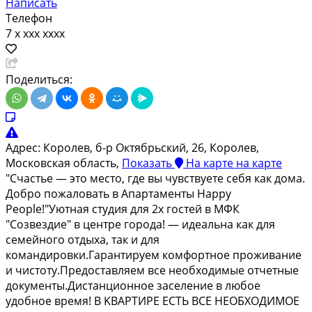
Написать
Телефон
7 x xxx xxxx
Поделиться:
Адрес:
Королев, б-р Октябрьский, 26, Королев,
Московская область,
Показать
На карте
на карте
"Счастье — это место, где вы чувствуете себя как дома.
Добро пожаловать в Апартаменты Happy
People!"Уютная студия для 2х гостей в МФК
"Созвездие" в центре города! — идеальна как для
семейного отдыха, так и для
командировки.Гарантируем комфортное проживание
и чистоту.Предоставляем все необходимые отчетные
документы.Дистанционное заселение в любое
удобное время! В KBАPТИPE ЕCTЬ ВСE HЕОБХОДИМOE