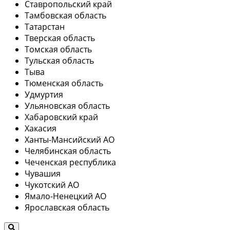
Ставропольский край
Тамбовская область
Татарстан
Тверская область
Томская область
Тульская область
Тыва
Тюменская область
Удмуртия
Ульяновская область
Хабаровский край
Хакасия
Ханты-Мансийский АО
Челябинская область
Чеченская республика
Чувашия
Чукотский АО
Ямало-Ненецкий АО
Ярославская область