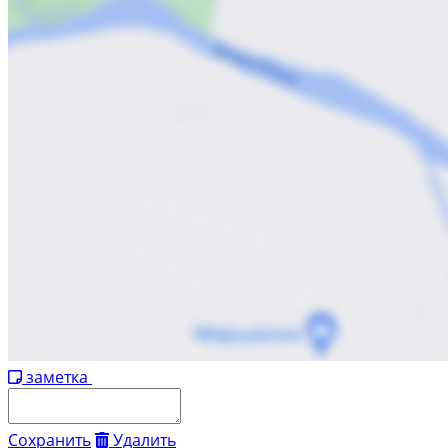
заметка
Сохранить
Удалить