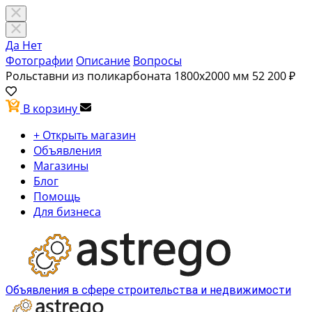
Да
Нет
Фотографии
Описание
Вопросы
Рольставни из поликарбоната 1800х2000 мм
52 200 ₽
В корзину
+ Открыть магазин
Объявления
Магазины
Блог
Помощь
Для бизнеса
Объявления в сфере строительства и недвижимости