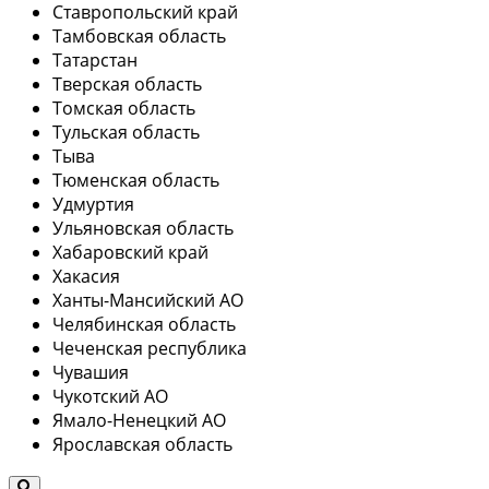
Ставропольский край
Тамбовская область
Татарстан
Тверская область
Томская область
Тульская область
Тыва
Тюменская область
Удмуртия
Ульяновская область
Хабаровский край
Хакасия
Ханты-Мансийский АО
Челябинская область
Чеченская республика
Чувашия
Чукотский АО
Ямало-Ненецкий АО
Ярославская область