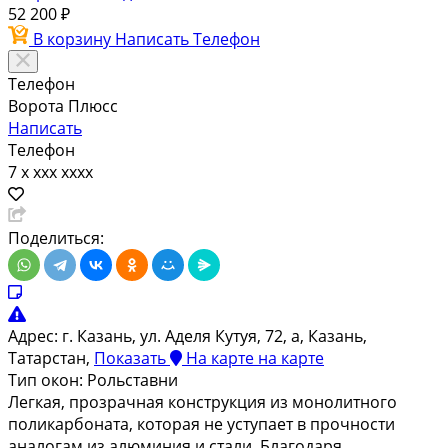
52 200 ₽
В корзину
Написать
Телефон
Телефон
Ворота Плюсс
Написать
Телефон
7 x xxx xxxx
Поделиться:
Адрес:
г. Казань, ул. Аделя Кутуя, 72, а, Казань,
Татарстан,
Показать
На карте
на карте
Тип окон:
Рольставни
Легкая, прозрачная конструкция из монолитного
поликарбоната, которая не уступает в прочности
аналогам из алюминия и стали. Благодаря