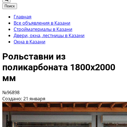
Поиск
Главная
Все объявления в Казани
Стройматериалы в Казани
Двери, окна, лестницы в Казани
Окна в Казани
Рольставни из
поликарбоната 1800х2000
мм
№96898
Создано: 21 января