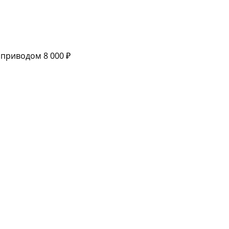
роприводом
8 000 ₽