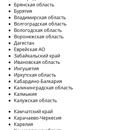
Брянская область
Бурятия
Владимирская область
Волгоградская область
Вологодская область
Воронежская область
Дагестан
Еврейская АО
Забайкальский край
Ивановская область
Ингушетия
Иркутская область
Кабардино-Балкария
Калининградская область
Калмыкия
Калужская область
Камчатский край
Карачаево-Черкесия
Карелия