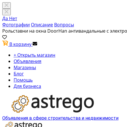
Да
Нет
Фотографии
Описание
Вопросы
Рольставни на окна DoorHan антивандальные с элект
В корзину
+ Открыть магазин
Объявления
Магазины
Блог
Помощь
Для бизнеса
Объявления в сфере строительства и недвижимости