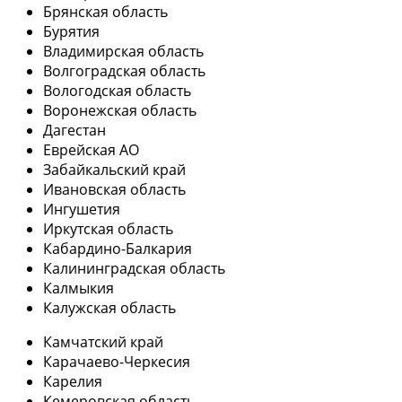
Брянская область
Бурятия
Владимирская область
Волгоградская область
Вологодская область
Воронежская область
Дагестан
Еврейская АО
Забайкальский край
Ивановская область
Ингушетия
Иркутская область
Кабардино-Балкария
Калининградская область
Калмыкия
Калужская область
Камчатский край
Карачаево-Черкесия
Карелия
Кемеровская область