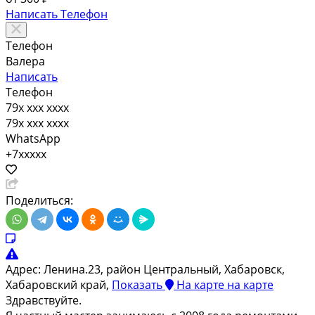
Написать
Телефон
Телефон
Валера
Написать
Телефон
79x xxx xxxx
79x xxx xxxx
WhatsApp
+7xxxxx
Поделиться:
Адрес:
Ленина.23, район Центральный, Хабаровск,
Хабаровский край,
Показать
На карте
на карте
Здpaвcтвуйте.