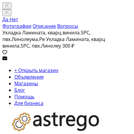
Да
Нет
Фотографии
Описание
Вопросы
Укладка Ламината, кварц винила.SPC,
пвх.Линолеума.Ре Укладка Ламината, кварц
винила.SPC, пвх.Линолеу
300 ₽
+ Открыть магазин
Объявления
Магазины
Блог
Помощь
Для бизнеса