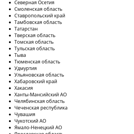
Северная Осетия
Смоленская область
Ставропольский край
Тамбовская область
Татарстан
Тверская область
Томская область
Тульская область
Тыва
Тюменская область
Удмуртия
Ульяновская область
Хабаровский край
Хакасия
Ханты-Мансийский АО
Челябинская область
Чеченская республика
Чувашия
Чукотский АО
Ямало-Ненецкий АО