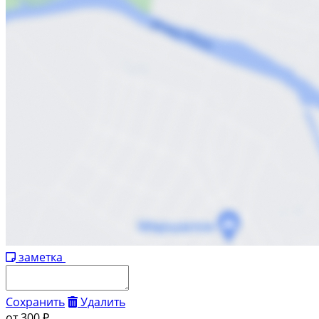
заметка
Сохранить
Удалить
от
300 ₽