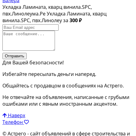
Валера
Укладка Ламината, кварц винила.SPC,
пвх.Линолеума.Ре Укладка Ламината, кварц
винила.SPC, пвх.Линолеу за
300 ₽
Отправить
Для Вашей безопасности!
Избегайте пересылать деньги наперед.
Общайтесь с продавцом в сообщениях на Астрего.
Не отвечайте на объявления, написанные с грубыми
ошибками или с явным иностранным акцентом.
Наверх
Телефон
© Астрего
- сайт объявлений в сфере строительства и