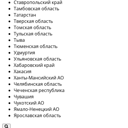
Ставропольский край
Тамбовская область
Татарстан
Тверская область
Томская область
Тульская область
Тыва
Тюменская область
Удмуртия
Ульяновская область
Хабаровский край
Хакасия
Ханты-Мансийский АО
Челябинская область
Чеченская республика
Чувашия
Чукотский АО
Ямало-Ненецкий АО
Ярославская область