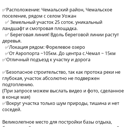
✅Расположение: Чемальский район, Чемальское
поселение, рядом с селом Уожан
✅ Земельный участок 25 соток. уникальный
ландшафт и смотровая площадка.
✅ Береговая линия! Вдоль береговой линии растут
деревья.
✅Локация рядом: Форелевое озеро
✅От Аэропорта ~105км. До центра с.Чемал ~ 15км
✅Отличный подъезд к участку и дорога
✅Безопасное строительство, так как протока реки не
глубокая, участок абсолютно не подвержен
подтоплению.
(При запросе можем выслать видео и фото, сделанное
в конце мая)
✅Вокруг участка только шум природы, тишина и нет
соседей.
Великолепное место для постройки базы отдыха,