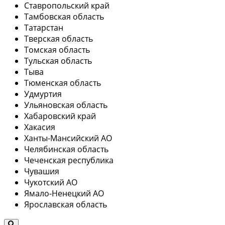
Ставропольский край
Тамбовская область
Татарстан
Тверская область
Томская область
Тульская область
Тыва
Тюменская область
Удмуртия
Ульяновская область
Хабаровский край
Хакасия
Ханты-Мансийский АО
Челябинская область
Чеченская республика
Чувашия
Чукотский АО
Ямало-Ненецкий АО
Ярославская область