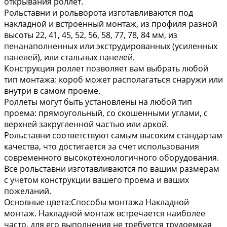
открывания роллет.
Рольставни и рольворота изготавливаются под
накладной и встроенный монтаж, из профиля разной
высоты 22, 41, 45, 52, 56, 58, 77, 78, 84 мм, из
пенанаполненных или экструдированных (усиленных
панелей), или стальных панелей.
Конструкция роллет позволяет вам выбрать любой
тип монтажа: короб может располагаться снаружи или
внутри в самом проеме.
Роллеты могут быть установлены на любой тип
проема: прямоугольный, со скошенными углами, с
верхней закругленной частью или аркой.
Рольставни соответствуют самым высоким стандартам
качества, что достигается за счет использования
современного высокотехнологичного оборудования.
Все рольставни изготавливаются по вашим размерам
с учетом конструкции вашего проема и ваших
пожеланий.
Основные цвета:Способы монтажа Накладной
монтаж. Накладной монтаж встречается наиболее
часто, для его выполнения не требуется трудоемкая