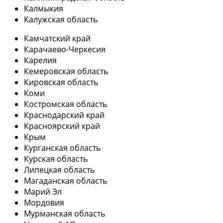
Калмыкия
Калужская область
Камчатский край
Карачаево-Черкесия
Карелия
Кемеровская область
Кировская область
Коми
Костромская область
Краснодарский край
Красноярский край
Крым
Курганская область
Курская область
Липецкая область
Магаданская область
Марий Эл
Мордовия
Мурманская область