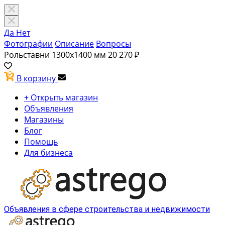
Да
Нет
Фотографии
Описание
Вопросы
Рольставни 1300х1400 мм
20 270 ₽
В корзину
+ Открыть магазин
Объявления
Магазины
Блог
Помощь
Для бизнеса
Объявления в сфере строительства и недвижимости