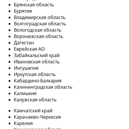
Брянская область
Бурятия
Владимирская область
Волгоградская область
Вологодская область
Воронежская область
Дагестан
Еврейская АО
Забайкальский край
Ивановская область
Ингушетия
Иркутская область
Кабардино-Балкария
Калининградская область
Калмыкия
Калужская область
Камчатский край
Карачаево-Черкесия
Карелия