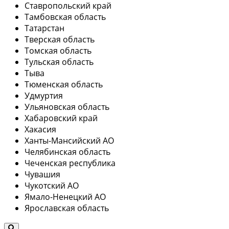
Ставропольский край
Тамбовская область
Татарстан
Тверская область
Томская область
Тульская область
Тыва
Тюменская область
Удмуртия
Ульяновская область
Хабаровский край
Хакасия
Ханты-Мансийский АО
Челябинская область
Чеченская республика
Чувашия
Чукотский АО
Ямало-Ненецкий АО
Ярославская область