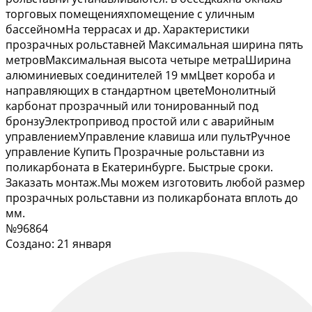
торговых помещенияхпомещение с уличным
бассейномНа террасах и др. Характеристики
прозрачных рольставней Максимальная ширина пять
метровМаксимальная высота четыре метраШирина
алюминиевых соединителей 19 ммЦвет короба и
направляющих в стандартном цветеМонолитный
карбонат прозрачный или тонированный под
бронзуЭлектропривод простой или с аварийным
управлениемУправление клавиша или пультРучное
управление Купить Прозрачные рольставни из
поликарбоната в Екатеринбурге. Быстрые сроки.
Заказать монтаж.Мы можем изготовить любой размер
прозрачных рольставни из поликарбоната вплоть до
мм.
№96864
Создано: 21 января