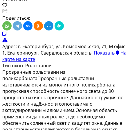
Поделиться:
Адрес:
г. Екатеринбург, ул. Комсомольская, 71, М офис
1, Екатеринбург, Свердловская область,
Показать
На
карте
на карте
Тип окон:
Рольставни
Прозрачные рольставни из
поликарбонатаПрозрачные рольставни
изготавливаются из монолитного поликарбоната,
пропускная способность солнечного света до 90
процентов и очень прочные. Данная конструкция по
жесткости и надёжности сопоставима с
экструдированным алюминием.Основная область
применения данных роллет, где необходимо
обеспечить солнечный свет и защитят окна. Данные
рольставни устанавливаются: в беседкахна окнахв