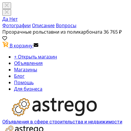
Да
Нет
Фотографии
Описание
Вопросы
Прозрачные рольставни из поликарбоната
36 765 ₽
В корзину
+ Открыть магазин
Объявления
Магазины
Блог
Помощь
Для бизнеса
Объявления в сфере строительства и недвижимости