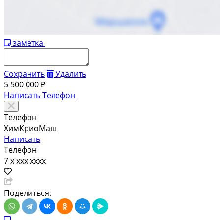
заметка
Сохранить
Удалить
5 500 000 ₽
Написать
Телефон
Телефон
ХимКриоМаш
Написать
Телефон
7 x xxx xxxx
Поделиться: