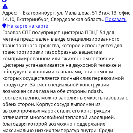
Адрес:
г. Екатеринбург, ул. Малышева, 51 Этаж 13, офис
14.10, Екатеринбург, Свердловская область,
Показать
На карте
на карте
Газовоз СПГ полуприцеп-цистерна ППЦТ-54 для
метана представлен в виде специализированного
транспортного средства, которое используется для
транспортировки газообразных веществ в
компримированном или сжиженном состоянии.
Цистерна устанавливается на двухосной тележке и
оборудуется донными клапанами, при помощи
которых осуществляется полный слив перевозимой
продукции. За счет специальной конструкции
возможен слив газа на обе стороны ndash.
соответственно, можно заполнять емкость газовоза с
обеих сторон. Корпус сосуда выполнен из
высокопрочных марок стали, его конструкция
отличается многослойной тепловой изоляцией,
благодаря которой возможно поддержание
максимально низких температур внутри. Среди