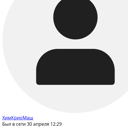
ХимКриоМаш
Был в сети 30 апреля 12:29