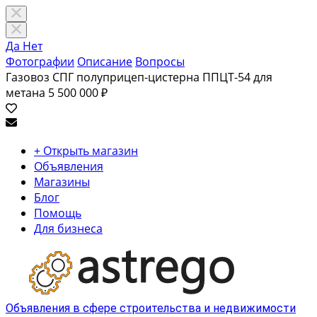
Да
Нет
Фотографии
Описание
Вопросы
Газовоз СПГ полуприцеп-цистерна ППЦТ-54 для
метана
5 500 000 ₽
+ Открыть магазин
Объявления
Магазины
Блог
Помощь
Для бизнеса
Объявления в сфере строительства и недвижимости