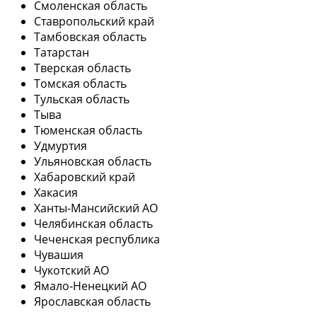
Смоленская область
Ставропольский край
Тамбовская область
Татарстан
Тверская область
Томская область
Тульская область
Тыва
Тюменская область
Удмуртия
Ульяновская область
Хабаровский край
Хакасия
Ханты-Мансийский АО
Челябинская область
Чеченская республика
Чувашия
Чукотский АО
Ямало-Ненецкий АО
Ярославская область