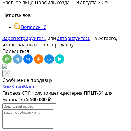
Частное лицо
Профиль создан 19 августа 2025
Нет отзывов
Вопросы: 0
Зарегистрируйтесь
или
авторизуйтесь
на Астрего,
чтобы задать вопрос продавцу.
Поделиться:
Сообщение продавцу
ХимКриоМаш
Газовоз СПГ полуприцеп-цистерна ППЦТ-54 для
метана за
5 500 000 ₽