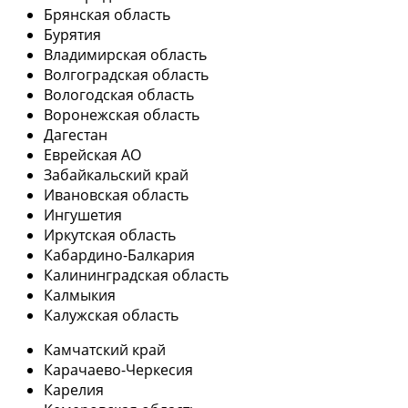
Брянская область
Бурятия
Владимирская область
Волгоградская область
Вологодская область
Воронежская область
Дагестан
Еврейская АО
Забайкальский край
Ивановская область
Ингушетия
Иркутская область
Кабардино-Балкария
Калининградская область
Калмыкия
Калужская область
Камчатский край
Карачаево-Черкесия
Карелия