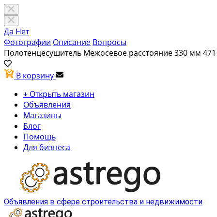
Да
Нет
Фотографии
Описание
Вопросы
Полотенцесушитель Межосевое расстояние 330 мм 471
В корзину
+ Открыть магазин
Объявления
Магазины
Блог
Помощь
Для бизнеса
Объявления в сфере строительства и недвижимости