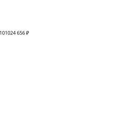
101024
656 ₽