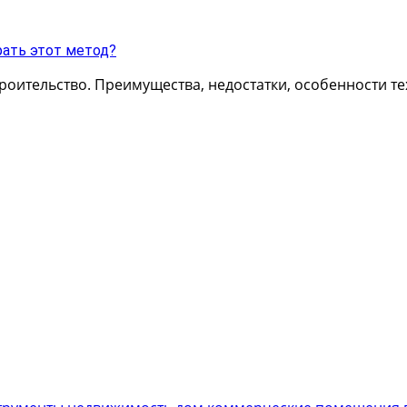
рать этот метод?
троительство. Преимущества, недостатки, особенности т