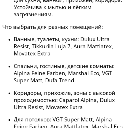
Устойчива к мытью и лёгким
загрязнениям.
Что выбрать для разных помещений:
Ванные, туалеты, кухни: Dulux Ultra
Resist, Tikkurila Luja 7, Aura Mattlatex,
Movatex Extra
Спальни, гостиные, детские комнаты:
Alpina Feine Farben, Marshal Eco, VGT
Super Matt, Dufa Trend
Коридоры, прихожие, зоны с высокой
проходимостью: Caparol Alpina, Dulux
Ultra Resist, Movatex Extra
Для потолков: VGT Super Matt, Alpina
Feine Farben, Aura Mattlatex, Marshal Eco