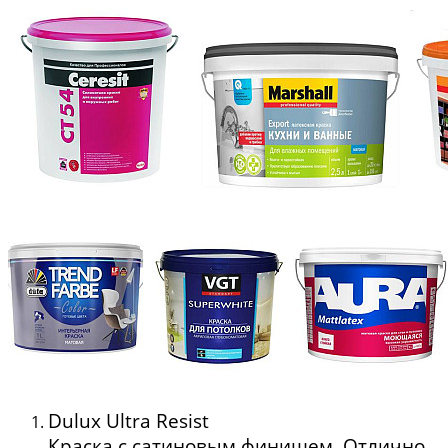
Dulux Ultra Resist
Краска с сатиновым финишем. Отлично