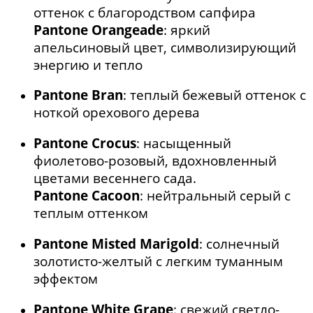
оттенок с благородством сапфира
Pantone Orangeade
: яркий
апельсиновый цвет, символизирующий
энергию и тепло
Pantone Bran
: теплый бежевый оттенок с
ноткой орехового дерева
Pantone Crocus
: насыщенный
фиолетово-розовый, вдохновленный
цветами весеннего сада.
Pantone Cacoon
: нейтральный серый с
теплым оттенком
Pantone Misted Marigold
: солнечный
золотисто-желтый с легким туманным
эффектом
Pantone White Grape
: свежий светло-