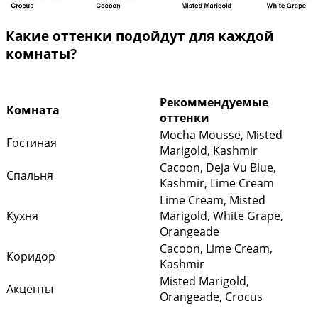
Какие оттенки подойдут для каждой
комнаты?
Рекоммендуемые
Комната
оттенки
Mocha Mousse, Misted
Гостиная
Marigold, Kashmir
Cacoon, Deja Vu Blue,
Спальня
Kashmir, Lime Cream
Lime Cream, Misted
Кухня
Marigold, White Grape,
Orangeade
Cacoon, Lime Cream,
Коридор
Kashmir
Misted Marigold,
Акценты
Orangeade, Crocus