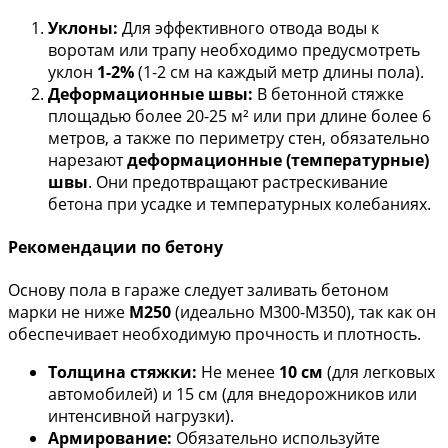
Уклоны:
Для эффективного отвода воды к
воротам или трапу необходимо предусмотреть
уклон
1-2%
(1-2 см на каждый метр длины пола).
Деформационные швы:
В бетонной стяжке
площадью более 20-25 м² или при длине более 6
метров, а также по периметру стен, обязательно
нарезают
деформационные (температурные)
швы
. Они предотвращают растрескивание
бетона при усадке и температурных колебаниях.
Рекомендации по бетону
Основу пола в гараже следует заливать бетоном
марки не ниже
М250
(идеально М300-М350), так как он
обеспечивает необходимую прочность и плотность.
Толщина стяжки:
Не менее
10 см
(для легковых
автомобилей) и 15 см (для внедорожников или
интенсивной нагрузки).
Армирование:
Обязательно используйте