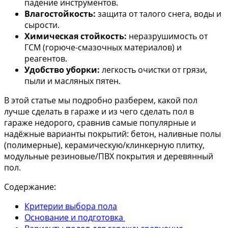
падение инструментов.
Влагостойкость:
защита от талого снега, воды и
сырости.
Химическая стойкость:
неразрушимость от
ГСМ (горюче-смазочных материалов) и
реагентов.
Удобство уборки:
легкость очистки от грязи,
пыли и масляных пятен.
В этой статье мы подробно разберем, какой пол
лучше сделать в гараже и из чего сделать пол в
гараже недорого, сравнив самые популярные и
надёжные варианты покрытий: бетон, наливные полы
(полимерные), керамическую/клинкерную плитку,
модульные резиновые/ПВХ покрытия и деревянный
пол.
Содержание:
Критерии выбора пола
Основание и подготовка