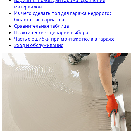
Варианты полов для гаража: сравнение
материалов
Из чего сделать пол для гаража недорого:
бюджетные варианты
Сравнительная таблица
Практические сценарии выбора
Частые ошибки при монтаже пола в гараже
Уход и обслуживание