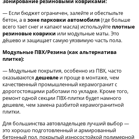
Зонирование резиновыми ковриками:
— Если бюджет ограничен, залейте и обеспыльте
бетон, а в
зоне парковки автомобиля
(где больше
всего тает снег и капают масла) используйте
плотные
резиновые коврики
или модульные маты. Это
дёшево и защищает самую уязвимую часть пола.
Модульные ПВХ/Резина (как альтернатива
плитке):
— Модульные покрытия, особенно из ПВХ, часто
оказываются
дешевле
и проще в монтаже, чем
качественный промышленный керамогранит с
дорогостоящими работами по укладке. Кроме того,
ремонт одной секции ПВХ-плитки будет намного
дешевле, чем замена разбитой керамогранитной
плитки.
Для большинства автовладельцев лучший выбор —
это хорошо подготовленный и армированный
бетонный пол, покрытый износостойкой полимерной