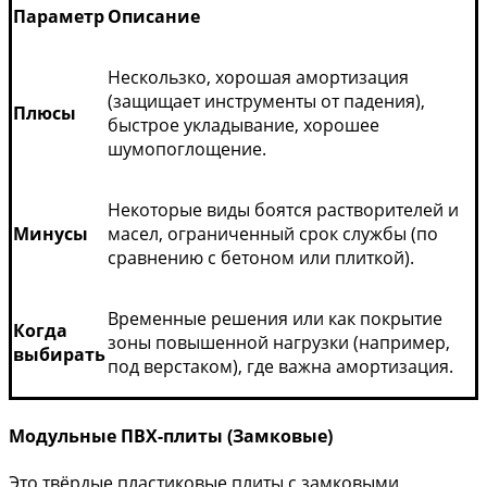
Параметр
Описание
Нескользко, хорошая амортизация
(защищает инструменты от падения),
Плюсы
быстрое укладывание, хорошее
шумопоглощение.
Некоторые виды боятся растворителей и
Минусы
масел, ограниченный срок службы (по
сравнению с бетоном или плиткой).
Временные решения или как покрытие
Когда
зоны повышенной нагрузки (например,
выбирать
под верстаком), где важна амортизация.
Модульные ПВХ-плиты (Замковые)
Это твёрдые пластиковые плиты с замковыми