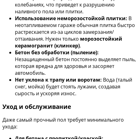
колебаниях, что приведет к разрушению
наливного пола или плитки.
Использование неморозостойкой плитки:
В
неотапливаемом гараже обычная плитка быстро
растрескается из-за циклов замерзания/
оттаивания. Нужен только
морозостойкий
керамогранит (клинкер)
.
Бетон без обработки (пыление):
Незащищенный бетон постоянно выделяет пыль,
которая вредна для здоровья и засоряет
автомобиль.
Нет уклона к трапу или воротам:
Вода (талый
снег, мойка) будет стоять лужами, создавая
сырость и ускоряя износ.
Уход и обслуживание
Даже самый прочный пол требует минимального
ухода:
Для бетона с пропиткой/краской: