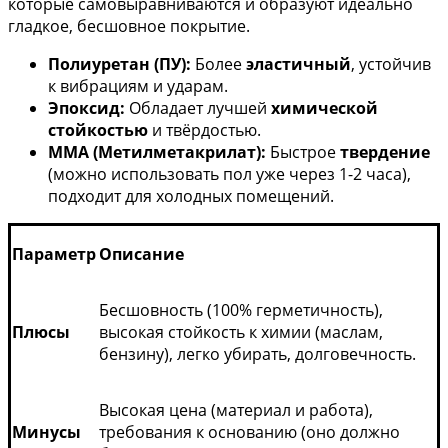
которые самовыравниваются и образуют идеально
гладкое, бесшовное покрытие.
Полиуретан (ПУ):
Более
эластичный
, устойчив
к вибрациям и ударам.
Эпоксид:
Обладает лучшей
химической
стойкостью
и твёрдостью.
ММА (Метилметакрилат):
Быстрое
твердение
(можно использовать пол уже через 1-2 часа),
подходит для холодных помещений.
Параметр
Описание
Бесшовность (100% герметичность),
Плюсы
высокая стойкость к химии (маслам,
бензину), легко убирать, долговечность.
Высокая цена (материал и работа),
Минусы
требования к основанию (оно должно