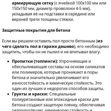
армирующую сетку
(с ячейкой 100х100 мм или
150х150 мм, диаметр проволоки 4-5 мм),
укладывая её на подставки в середине или
верхней трети толщины стяжки.
Защитные покрытия для бетона
Если вы решили оставить пол просто бетонным (
из
чего сделать пол в гараже дешево
), его необходимо
защитить, чтобы он не пылил и не впитывал влагу.
Пропитки (топпинги):
Упрочняющие и
обеспыливающие составы на основе силикатов
или полимеров, которые проникают в поры
бетона и значительно увеличивают его
износостойкость и химическую стойкость. Это
один из лучших и недорогих способов защиты.
Грунты и краски:
Специальные
полиуретановые или эпоксидные краски для
бетона создают защитную пленку, обеспечивая
гидроизоляцию, химическую стойкость и