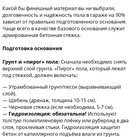
Какой бы финишный материал вы ни выбрали,
долговечность и надёжность пола в гараже на 90%
зависит от правильно подготовленного основания.
Чаще всего в качестве базового основания служит
армированная бетонная стяжка.
Подготовка основания
Грунт и «пирог» пола:
Сначала необходимо снять
верхний слой грунта. «Пирог» пола, который лежит
под стяжкой, должен включать:
— Утрамбованный грунт/песок (выравнивающий
слой).
— Щебень (дренаж, толщина 10-15 см).
— Черновая стяжка (если необходима, 5-7 см).
—
Гидроизоляция: обязательна!
Используют
толстую полиэтиленовую плёнку или рубероид в два
слоя, проклеивая стыки. Гидроизоляция защитит
бетон от капиллярного подъёма влаги из грунта.