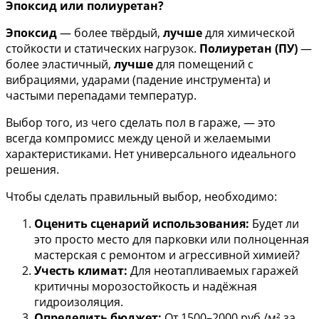
Эпоксид или полиуретан?
Эпоксид
— более твёрдый,
лучше
для химической
стойкости и статических нагрузок.
Полиуретан (ПУ)
—
более эластичный,
лучше
для помещений с
вибрациями, ударами (падение инструмента) и
частыми перепадами температур.
Выбор того, из чего сделать пол в гараже, — это
всегда компромисс между ценой и желаемыми
характеристиками. Нет универсального идеального
решения.
Чтобы сделать правильный выбор, необходимо:
Оценить сценарий использования:
Будет ли
это просто место для парковки или полноценная
мастерская с ремонтом и агрессивной химией?
Учесть климат:
Для неотапливаемых гаражей
критичны морозостойкость и надёжная
гидроизоляция.
Определить бюджет:
От 1500–2000 руб./м² за