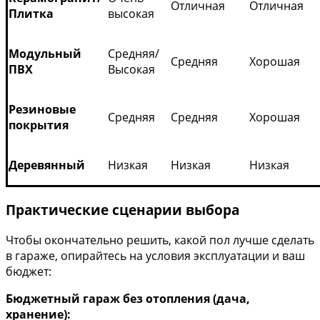
Отличная
Отличная
Плитка
высокая
Модульный
Средняя/
Средняя
Хорошая
ПВХ
Высокая
Резиновые
Средняя
Средняя
Хорошая
покрытия
Деревянный
Низкая
Низкая
Низкая
Практические сценарии выбора
Чтобы окончательно решить, какой пол лучше сделать
в гараже, опирайтесь на условия эксплуатации и ваш
бюджет:
Бюджетный гараж без отопления (дача,
хранение):