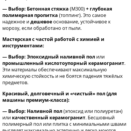
— Выбор:
Бетонная стяжка
(М300)
+ глубокая
полимерная пропитка
(топпинг). Это самое
надежное и
дешевое
основание, устойчивое к
морозу, если обработано от пыли.
Мастерская с частой работой с химией и
инструментами:
— Выбор:
Эпоксидный наливной пол
или
промышленный кислотоупорный керамогранит
.
Эти материалы обеспечивают максимальную
химическую стойкость и не боятся падения тяжёлых
предметов.
Красивый, долговечный и «чистый» пол (для
машины премиум-класса):
— Выбор:
Наливной пол
(эпоксид или полиуретан)
или
качественный керамогранит
. Бесшовный
полимерный пол или плитка с минимальными швами
выглядят максимально эстетично и легко моются.