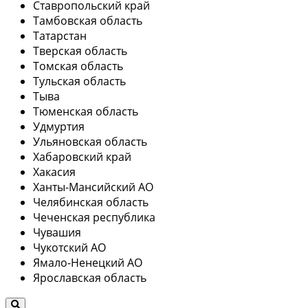
Ставропольский край
Тамбовская область
Татарстан
Тверская область
Томская область
Тульская область
Тыва
Тюменская область
Удмуртия
Ульяновская область
Хабаровский край
Хакасия
Ханты-Мансийский АО
Челябинская область
Чеченская республика
Чувашия
Чукотский АО
Ямало-Ненецкий АО
Ярославская область